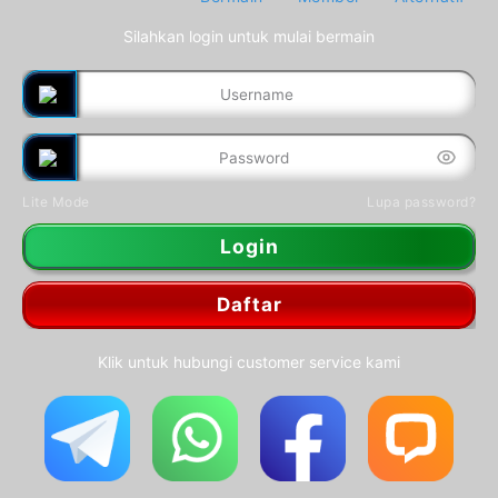
Silahkan login untuk mulai bermain
Lite Mode
Lupa password?
Login
Daftar
Klik untuk hubungi customer service kami