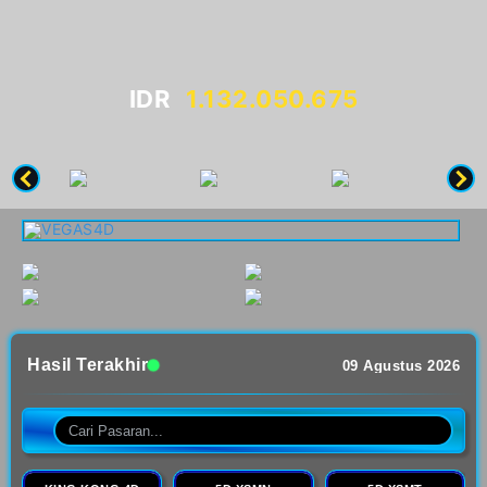
IDR
1.132.056.850
Hasil Terakhir
09 Agustus 2026